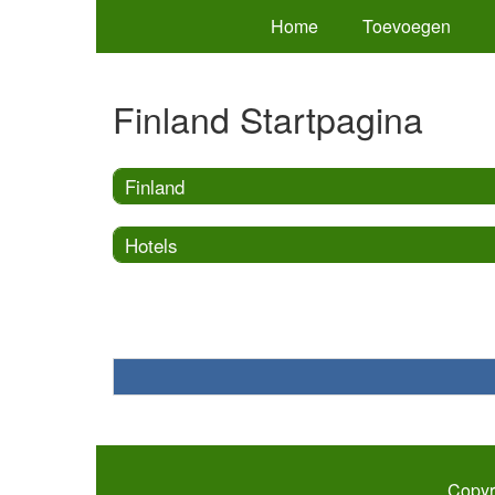
Home
Toevoegen
Finland Startpagina
Finland
Hotels
Copyr